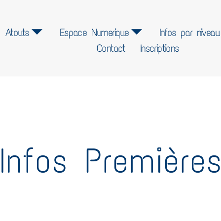
Atouts
Espace Numerique
Infos par niveau
Contact
Inscriptions
Infos Première