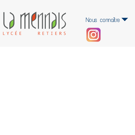
Nous connaitre
Premieres