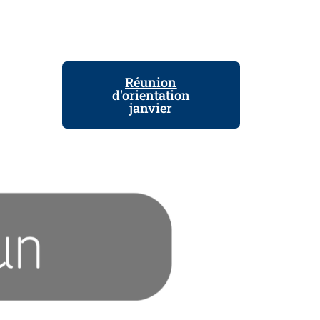
Réunion
d'orientation
janvier