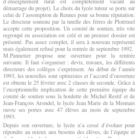
d’enseignement rural est complètement vacant au 
démarrage du projet). Le choix du lycée tuteur se porte sur 
celui de l’assomption de Rennes pour sa bonne réputation. 
Le directeur soutenu par la tutelle des frères de Ploërmel 
accepte cette proposition. Un comité de soutien, très vite 
regroupé en association est créé et un premier dossier est 
présenté. Pas assez complet, il sera à nouveau représenté 
mais également refusé pour la rentrée de septembre 1992.
M.Pannetier propose une ouverture pour la rentrée 
suivante. Il faut s’organiser : devis, travaux, les différents 
directeurs des collèges s’expriment. Au début de l’année 
1993, les nouvelles sont optimistes et l’accord d’ouverture 
est obtenu le 25 février avec 2 classes de seconde. Grâce à 
l’exceptionnelle implication de cette première équipe du 
comité de soutien sous la houlette de Michel Restif et de 
Jean-François Arondel, le lycée Jean Marie de la Mennais 
ouvre ses portes avec 47 élèves au mois de septembre 
1993.
Depuis son ouverture, le lycée n’a cessé d’évoluer pour 
répondre au mieux aux besoins des élèves, de l’équipe et 