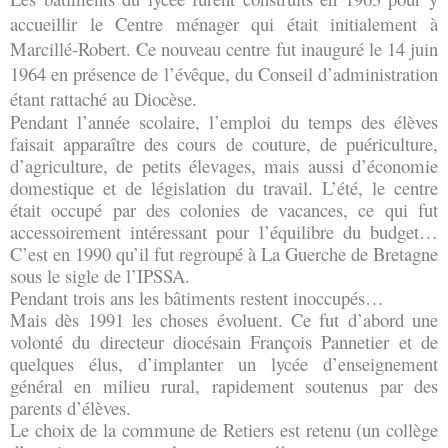
accueillir le Centre ménager qui était initialement à 
Marcillé-Robert. Ce nouveau centre fut inauguré le 14 juin 
1964 en présence de l’évêque, du Conseil d’administration 
étant rattaché au Diocèse. 
Pendant l’année scolaire, l’emploi du temps des élèves 
faisait apparaître des cours de couture, de puériculture, 
d’agriculture, de petits élevages, mais aussi d’économie 
domestique et de législation du travail. L’été, le centre 
était occupé par des colonies de vacances, ce qui fut 
accessoirement intéressant pour l’équilibre du budget… 
C’est en 1990 qu’il fut regroupé à La Guerche de Bretagne 
sous le sigle de l’IPSSA.
Pendant trois ans les bâtiments restent inoccupés…
Mais dès 1991 les choses évoluent. Ce fut d’abord une 
volonté du directeur diocésain François Pannetier et de 
quelques élus, d’implanter un lycée d’enseignement 
général en milieu rural, rapidement soutenus par des 
parents d’élèves.
Le choix de la commune de Retiers est retenu (un collège 