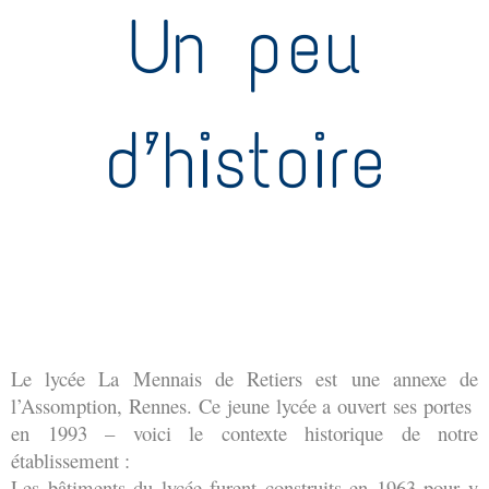
Un peu
d’histoire
Le lycée La Mennais de Retiers est une annexe de 
l’Assomption, Rennes. Ce jeune lycée a ouvert ses portes  
en 1993 – voici le contexte historique de notre 
établissement : 
Les bâtiments du lycée furent construits en 1963 pour y 