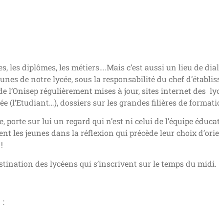
des, les diplômes, les métiers….Mais c’est aussi un lieu de d
eunes de notre lycée, sous la responsabilité du chef d’établ
e l’Onisep régulièrement mises à jour, sites internet des ly
ée (l’Etudiant…), dossiers sur les grandes filières de format
rte sur lui un regard qui n’est ni celui de l’équipe éducati
t les jeunes dans la réflexion qui précède leur choix d’orient
!
ination des lycéens qui s’inscrivent sur le temps du midi.
 :