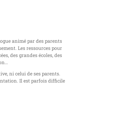
ialogue animé par des parents
issement. Les ressources pour
cées, des grandes écoles, des
ion…
ve, ni celui de ses parents.
ation. Il est parfois difficile