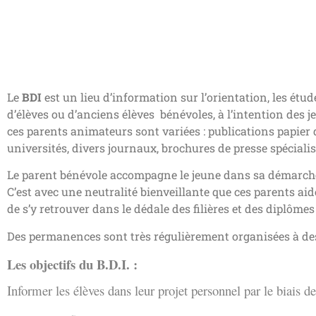
Le
BDI
est un lieu d’information sur l’orientation, les étu
d’élèves ou d’anciens élèves bénévoles, à l’intention des j
ces parents animateurs sont variées : publications papier d
universités, divers journaux, brochures de presse spécialis
Le parent bénévole accompagne le jeune dans sa démarche, po
C’est avec une neutralité bienveillante que ces parents aiden
de s’y retrouver dans le dédale des filières et des diplômes 
Des permanences sont très régulièrement organisées à dest
Les objectifs du B.D.I. :
Informer les élèves dans leur projet personnel par le biais de