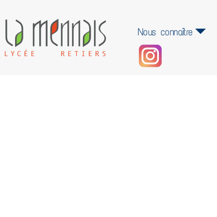
Nous connaitre
BDI